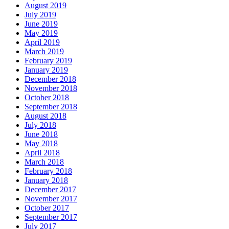
August 2019
July 2019
June 2019
May 2019
April 2019
March 2019
February 2019
January 2019
December 2018
November 2018
October 2018
September 2018
August 2018
July 2018
June 2018
May 2018
April 2018
March 2018
February 2018
January 2018
December 2017
November 2017
October 2017
September 2017
July 2017