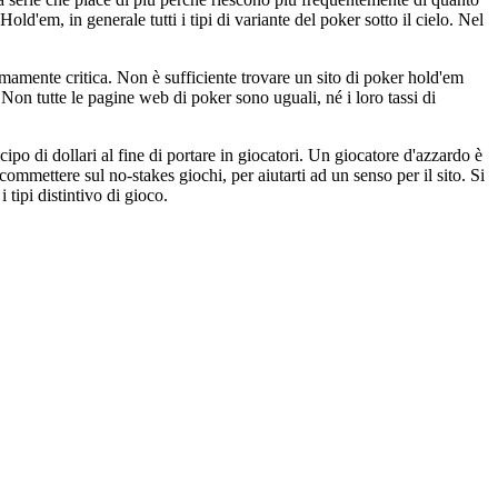
d'em, in generale tutti i tipi di variante del poker sotto il cielo. Nel
emamente critica. Non è sufficiente trovare un sito di poker hold'em
on tutte le pagine web di poker sono uguali, né i loro tassi di
o di dollari al fine di portare in giocatori. Un giocatore d'azzardo è
 scommettere sul no-stakes giochi, per aiutarti ad un senso per il sito. Si
 tipi distintivo di gioco.