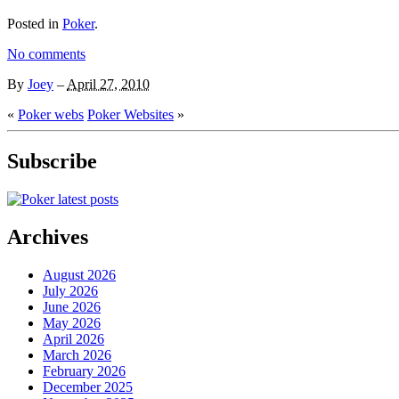
Posted in
Poker
.
No comments
By
Joey
–
April 27, 2010
«
Poker webs
Poker Websites
»
Subscribe
Archives
August 2026
July 2026
June 2026
May 2026
April 2026
March 2026
February 2026
December 2025