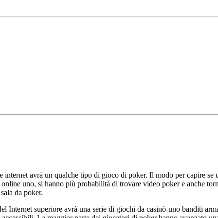
 internet avrà un qualche tipo di gioco di poker. Il modo per capire se 
ò online uno, si hanno più probabilità di trovare video poker e anche torne
sala da poker.
el Internet superiore avrà una serie di giochi da casinò-uno banditi arma
er accessibili. La maggior parte dei giocatori di poker hanno avanzato u