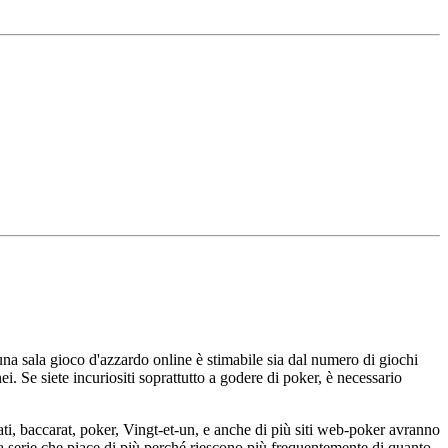
una sala gioco d'azzardo online è stimabile sia dal numero di giochi
i. Se siete incuriositi soprattutto a godere di poker, è necessario
ti, baccarat, poker, Vingt-et-un, e anche di più siti web-poker avranno
na serie che piace di più perché riescono più frequentemente di quanto